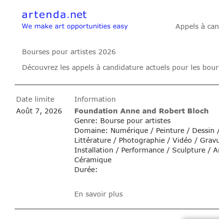
Appels à can
Bourses pour artistes 2026
Découvrez les appels à candidature actuels pour les bours
Date limite
Information
Août 7, 2026
Foundation Anne and Robert Bloch
Genre: Bourse pour artistes
Domaine: Numérique / Peinture / Dessin 
Littérature / Photographie / Vidéo / Gravu
Installation / Performance / Sculpture / Ar
Céramique
Durée:
En savoir plus