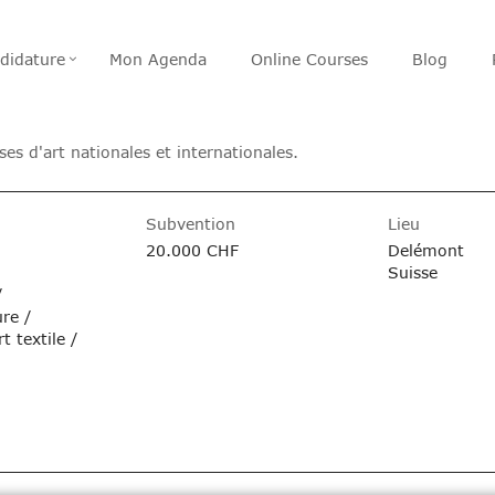
didature
Mon Agenda
Online Courses
Blog
es d'art nationales et internationales.
Subvention
Lieu
20.000 CHF
Delémont
Suisse
/
re /
t textile /