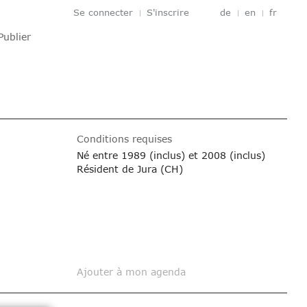
Se connecter
S'inscrire
de
en
fr
Publier
Conditions requises
Né entre 1989 (inclus) et 2008 (inclus)
Résident de Jura (CH)
Ajouter à mon agenda