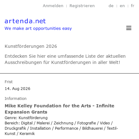
Anmelden
Registrieren
de
en
fr
Toggl
navig
Kunstförderungen 2026
Entdecken Sie hier eine umfassende Liste der aktuellen
Ausschreibungen für Kunstförderungen in aller Welt!
Frist
14. Aug 2026
Information
Mike Kelley Foundation for the Arts - Infinite
Expansion Grants
Genre: Kunstförderung
Bereich: Digital / Malerei / Zeichnung / Fotografie / Video /
Druckgrafik / Installation / Performance / Bildhauerei / Textil-
Kunst / Keramik